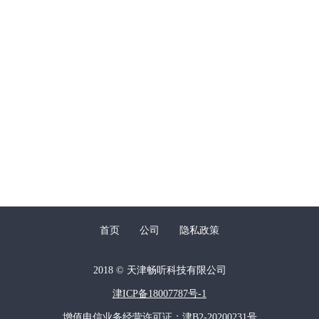
首页
公司
隐私政策
2018 © 天津畅听科技有限公司
津ICP备18007787号-1
增值电信业务经营许可证：津B2-20200231号